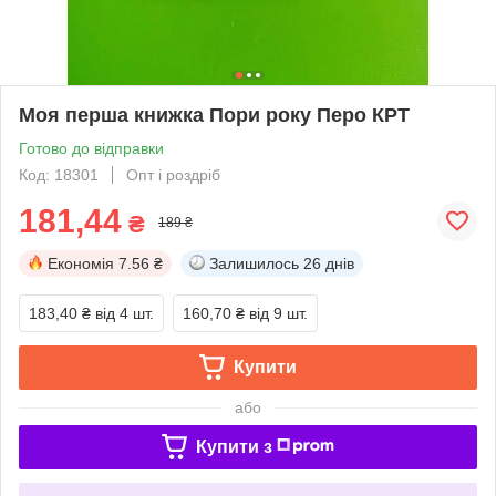
Моя перша книжка Пори року Перо КРТ
Готово до відправки
Код: 18301
Опт і роздріб
181,44
₴
189 ₴
Економія
7.56 ₴
Залишилось
26 днів
183,40 ₴
від 4 шт.
160,70 ₴
від 9 шт.
Купити
або
Купити з