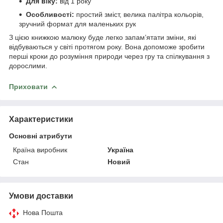
Для віку:
від 1 року
Особливості:
простий зміст, велика палітра кольорів,
зручний формат для маленьких рук
З цією книжкою малюку буде легко запам’ятати зміни, які
відбуваються у світі протягом року. Вона допоможе зробити
перші кроки до розуміння природи через гру та спілкування з
дорослими.
Приховати
Характеристики
Основні атрибути
Країна виробник
Україна
Стан
Новий
Умови доставки
Нова Пошта