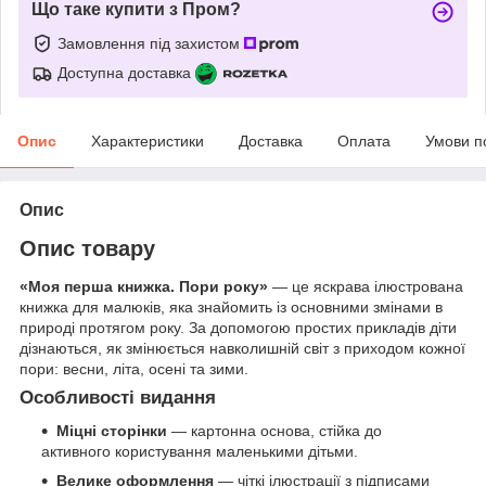
Що таке купити з Пром?
Замовлення під захистом
Доступна доставка
Опис
Характеристики
Доставка
Оплата
Умови п
Опис
Опис товару
«Моя перша книжка. Пори року»
— це яскрава ілюстрована
книжка для малюків, яка знайомить із основними змінами в
природі протягом року. За допомогою простих прикладів діти
дізнаються, як змінюється навколишній світ з приходом кожної
пори: весни, літа, осені та зими.
Особливості видання
Міцні сторінки
— картонна основа, стійка до
активного користування маленькими дітьми.
Велике оформлення
— чіткі ілюстрації з підписами