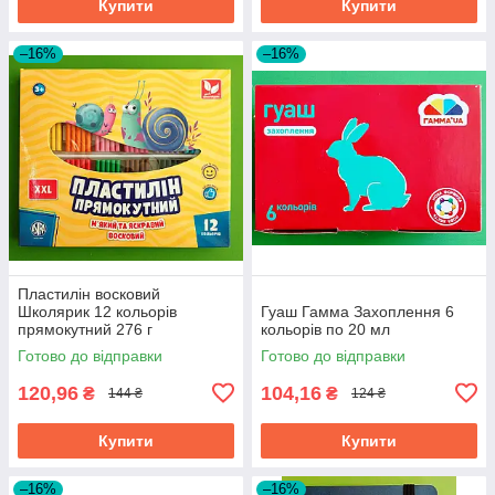
Купити
Купити
–16%
–16%
Пластилін восковий
Школярик 12 кольорів
Гуаш Гамма Захоплення 6
прямокутний 276 г
кольорів по 20 мл
Готово до відправки
Готово до відправки
120,96
104,16
₴
₴
144 ₴
124 ₴
Купити
Купити
–16%
–16%