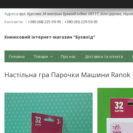
вул. Курсова 3А магазин Буквоїд індекс 09117, Біла Церква, Укра
+380 (68) 225-59-95
+380 (93) 229-59-95
Книжковий інтернет-магазин "Буквоїд"
Головна
Товари
Про нас
Доставка та оплата
Настільна гра Парочки Машини Ranok