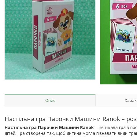
Опис
Харак
Настільна гра Парочки Машини Ranok – роз
Настільна гра Парочки Машини Ranok
– це цікава гра з п
дітей. Гра створена так, щоб дитина могла пізнавати види тран