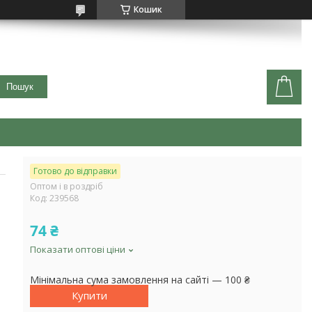
Кошик
Пошук
Готово до відправки
Оптом і в роздріб
Код:
239568
74 ₴
Показати оптові ціни
Мінімальна сума замовлення на сайті — 100 ₴
Купити