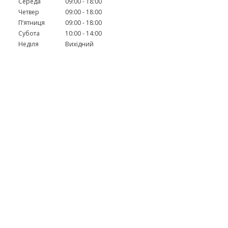
Середа
09:00
18:00
Четвер
09:00
18:00
Пʼятниця
09:00
18:00
Субота
10:00
14:00
Неділя
Вихідний