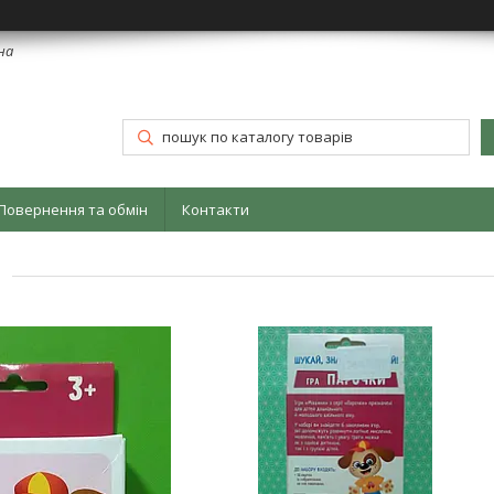
їна
Повернення та обмін
Контакти