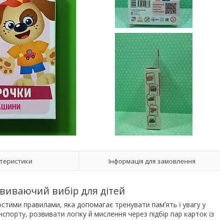
теристики
Інформація для замовлення
виваючий вибір для дітей
ростими правилами, яка допомагає тренувати памʼять і увагу у
спорту, розвивати логіку й мислення через підбір пар карток із