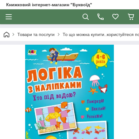
Книжковий інтернет-магазин "Буквоїд"
Товари та послуги
То що можна купити..користуйтеся 