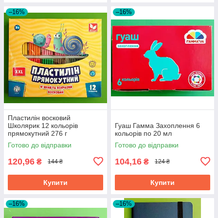
–16%
–16%
Пластилін восковий
Школярик 12 кольорів
Гуаш Гамма Захоплення 6
прямокутний 276 г
кольорів по 20 мл
Готово до відправки
Готово до відправки
120,96
104,16
₴
₴
144 ₴
124 ₴
Купити
Купити
–16%
–16%