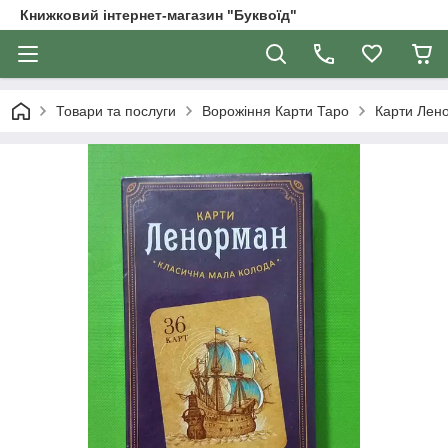
Книжковий інтернет-магазин "Буквоїд"
Товари та послуги
Ворожіння Карти Таро
Карти Лено