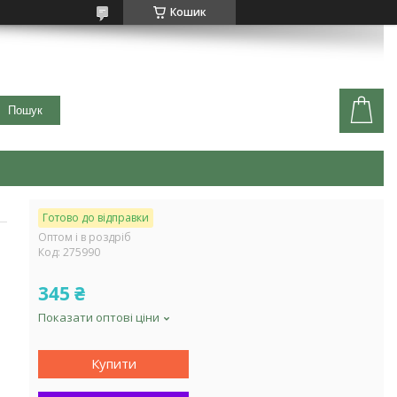
Кошик
Пошук
Готово до відправки
Оптом і в роздріб
Код:
275990
345 ₴
Показати оптові ціни
Купити