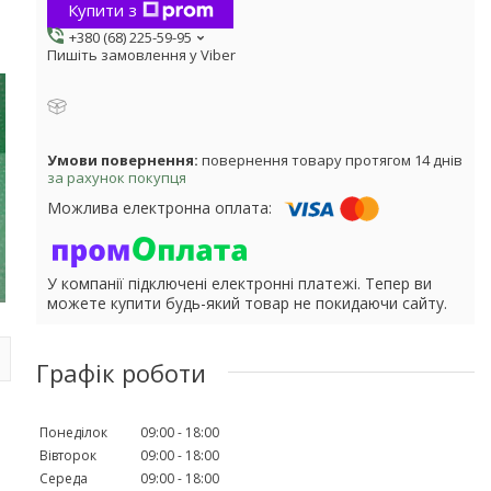
Купити з
+380 (68) 225-59-95
Пишіть замовлення у Viber
повернення товару протягом 14 днів
за рахунок покупця
У компанії підключені електронні платежі. Тепер ви
можете купити будь-який товар не покидаючи сайту.
Графік роботи
Понеділок
09:00
18:00
Вівторок
09:00
18:00
Середа
09:00
18:00