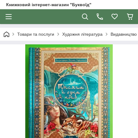
Книжковий інтернет-магазин "Буквоїд"
Товари та послуги
Художня література
Видавництво