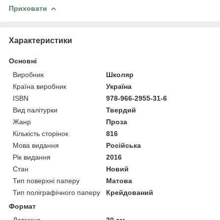
Приховати
Характеристики
Основні
Виробник
Школяр
Країна виробник
Україна
ISBN
978-966-2955-31-6
Вид палітурки
Твердий
Жанр
Проза
Кількість сторінок
816
Мова видання
Російська
Рік видання
2016
Стан
Новий
Тип поверхні паперу
Матова
Тип поліграфічного паперу
Крейдований
Формат
Довжина
30 см