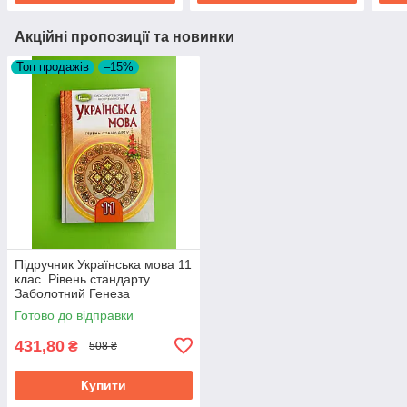
Акційні пропозиції та новинки
Топ продажів
–15%
Підручник Українська мова 11
клас. Рівень стандарту
Заболотний Генеза
Готово до відправки
431,80
₴
508 ₴
Купити