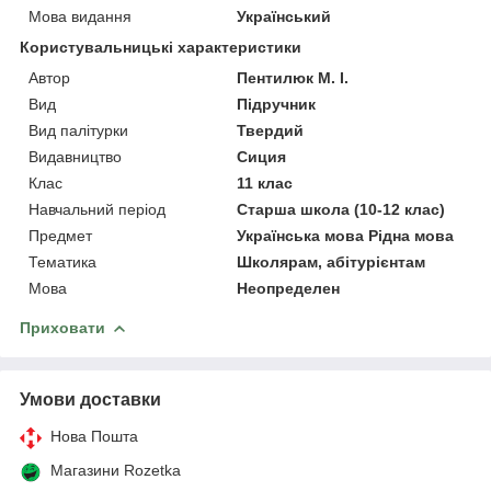
Мова видання
Український
Користувальницькі характеристики
Автор
Пентилюк М. І.
Вид
Підручник
Вид палітурки
Твердий
Видавництво
Сиция
Клас
11 клас
Навчальний період
Старша школа (10-12 клас)
Предмет
Українська мова Рідна мова
Тематика
Школярам, абітурієнтам
Мова
Неопределен
Приховати
Умови доставки
Нова Пошта
Магазини Rozetka