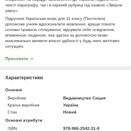
тексті параграфу, так і в окремій рубриці під назвою «Зверни
увагу».
Підручник Українська мова для 11 класу (Пентилюк)
допоможе учням вдосконалити мовлення, краще пізнати
основні правила спілкування, відчувати себе освідченню,
впевненою людиною, яка здатна за допомогою мови
максимально виявити власні здібності у будь-яких життєвих
ситуаціях.
Приховати
Характеристики
Основні
Виробник
Видавництво Сиция
Країна виробник
Україна
Стан
Новий
Основні атрибути
ISBN
978-966-2542-31-8