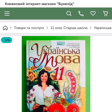
Книжковий інтернет-магазин "Буквоїд"
Товари та послуги
11 клас Старша школа
Українська
–5%