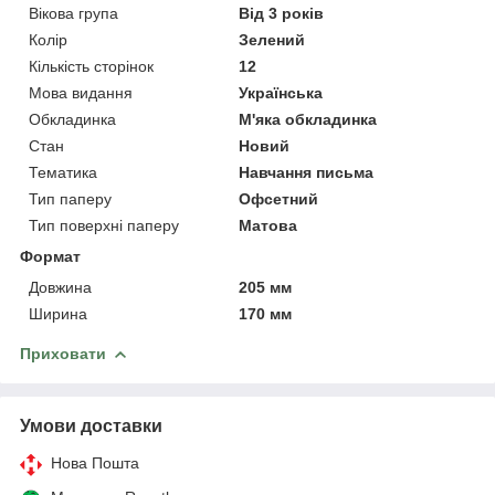
Вікова група
Від 3 років
Колір
Зелений
Кількість сторінок
12
Мова видання
Українська
Обкладинка
М'яка обкладинка
Стан
Новий
Тематика
Навчання письма
Тип паперу
Офсетний
Тип поверхні паперу
Матова
Формат
Довжина
205 мм
Ширина
170 мм
Приховати
Умови доставки
Нова Пошта