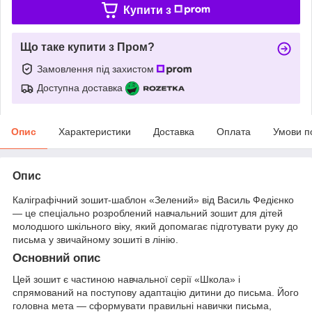
Купити з
Що таке купити з Пром?
Замовлення під захистом
Доступна доставка
Опис
Характеристики
Доставка
Оплата
Умови п
Опис
Каліграфічний зошит-шаблон «Зелений» від Василь Федієнко
— це спеціально розроблений навчальний зошит для дітей
молодшого шкільного віку, який допомагає підготувати руку до
письма у звичайному зошиті в лінію.
Основний опис
Цей зошит є частиною навчальної серії «Школа» і
спрямований на поступову адаптацію дитини до письма. Його
головна мета — сформувати правильні навички письма,