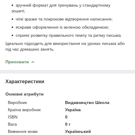
зручний формат для тренувань у стандартному
зошиті;
чіткі зразки та покрокове відтворення написання;
яскраве оформлення із зеленою обкладинкою;
сприяє розвитку правильного темпу та ритму письма.
Ідеально підходить для використання на уроках письма або
під час домашніх занять.
Приховати
Характеристики
Основні атрибути
Виробник
Видавництво Школа
Країна виробник
Україна
ISBN
0
Вага
0 г
Вивчення мови
Український