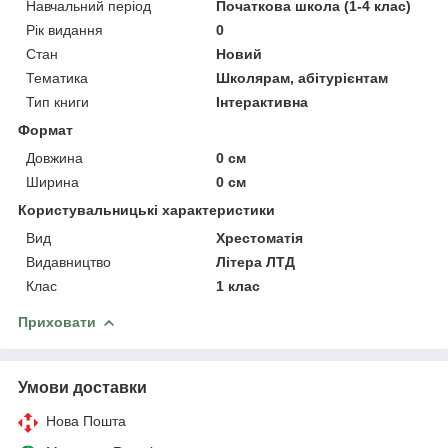
Навчальний період
Початкова школа (1-4 клас)
Рік видання
0
Стан
Новий
Тематика
Школярам, абітурієнтам
Тип книги
Інтерактивна
Формат
Довжина
0 см
Ширина
0 см
Користувальницькі характеристики
Вид
Хрестоматія
Видавництво
Літера ЛТД
Клас
1 клас
Приховати
Умови доставки
Нова Пошта