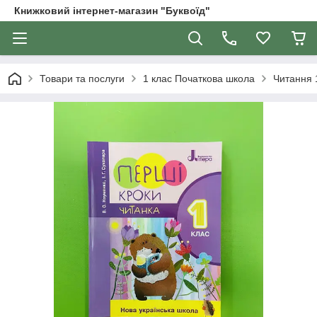
Книжковий інтернет-магазин "Буквоїд"
Товари та послуги
1 клас Початкова школа
Читання 