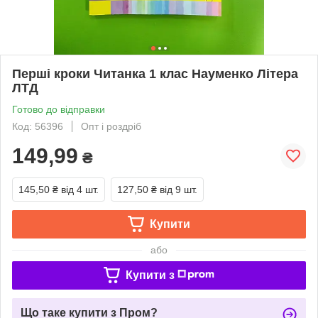
Перші кроки Читанка 1 клас Науменко Літера
ЛТД
Готово до відправки
Код: 56396
Опт і роздріб
149,99
₴
145,50 ₴
від 4 шт.
127,50 ₴
від 9 шт.
Купити
або
Купити з
Що таке купити з Пром?