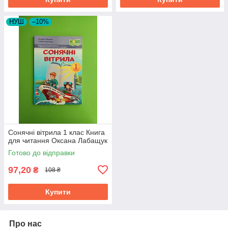
НУШ
–10%
Сонячні вітрила 1 клас Книга
для читання Оксана Лабащук
Готово до відправки
97,20
₴
108 ₴
Купити
Про нас