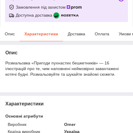
Замовлення під захистом
Доступна доставка
Опис
Характеристики
Доставка
Оплата
Умови 
Опис
Розмальовка «Пригоди пухнастих бешкетників» — 16
ілюстрацій про те, чим наповнені неймовірно завантажені
котячі будні. Розмальовуйте та шукайте знайомі сюжети.
Характеристики
Основні атрибути
Виробник
Orner
Країна виробник
Україна