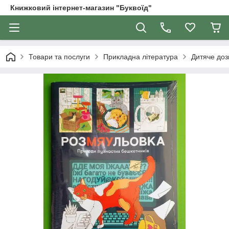
Книжковий інтернет-магазин "Буквоїд"
Товари та послуги
Прикладна література
Дитяче доз