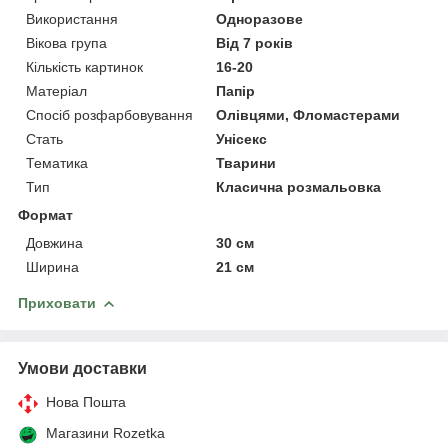
Використання
Одноразове
Вікова група
Від 7 років
Кількість картинок
16-20
Матеріал
Папір
Спосіб розфарбовування
Олівцями, Фломастерами
Стать
Унісекс
Тематика
Тварини
Тип
Класична розмальовка
Формат
Довжина
30 см
Ширина
21 см
Приховати
Умови доставки
Нова Пошта
Магазини Rozetka