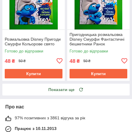
Пригодницька розмальовка
Розмальовка Disney Пригоди
Disney Смурфи Фантастичні
Смурфи Кольорове свято
бешкетники Ранок
Готово до відправки
Готово до відправки
48
48
₴
₴
50 ₴
50 ₴
Купити
Купити
Показати ще
Про нас
97% позитивних з 3861 відгука за рік
Працює з 10.11.2013