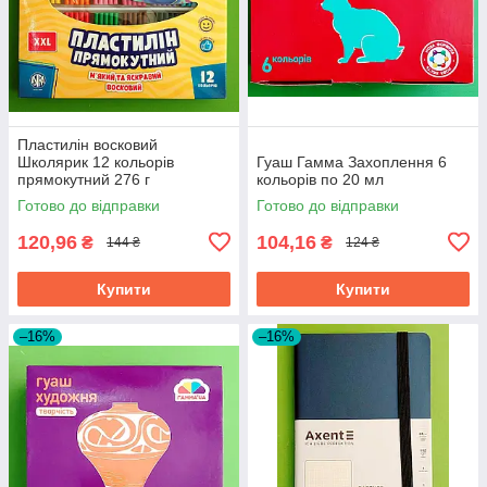
Пластилін восковий
Школярик 12 кольорів
Гуаш Гамма Захоплення 6
прямокутний 276 г
кольорів по 20 мл
Готово до відправки
Готово до відправки
120,96
104,16
₴
₴
144 ₴
124 ₴
Купити
Купити
–16%
–16%