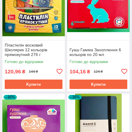
Пластилін восковий
Школярик 12 кольорів
Гуаш Гамма Захоплення 6
прямокутний 276 г
кольорів по 20 мл
Готово до відправки
Готово до відправки
120,96
104,16
₴
₴
144 ₴
124 ₴
Купити
Купити
–16%
–16%