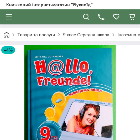
Книжковий інтернет-магазин "Буквоїд"
Товари та послуги
9 клас Середня школа
Іноземна м
–4%