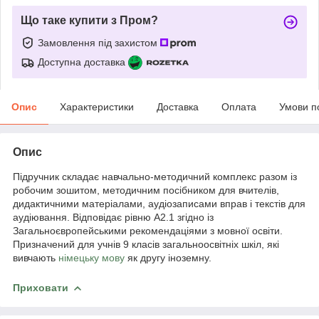
Що таке купити з Пром?
Замовлення під захистом
Доступна доставка
Опис
Характеристики
Доставка
Оплата
Умови п
Опис
Підручник складає навчально-методичний комплекс разом із
робочим зошитом, методичним посібником для вчителів,
дидактичними матеріалами, аудіозаписами вправ і текстів для
аудіювання. Відповідає рівню А2.1 згідно із
Загальноєвропейськими рекомендаціями з мовної освіти.
Призначений для учнів 9 класів загальноосвітніх шкіл, які
вивчають
німецьку мову
як другу іноземну.
Приховати