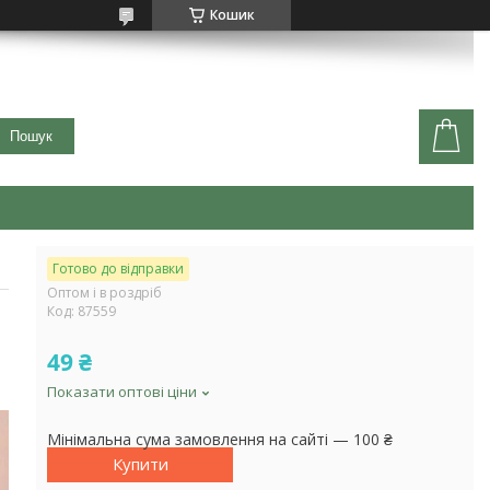
Кошик
Пошук
Готово до відправки
Оптом і в роздріб
Код:
87559
49 ₴
Показати оптові ціни
Мінімальна сума замовлення на сайті — 100 ₴
Купити