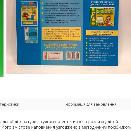
теристики
Інформація для замовлення
альної літератури з художньо-естетичного розвитку дітей
і. Його змістове наповнення узгоджено з методичним посібником