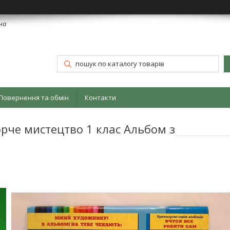
їна
Повернення та обмін
Контакти
рче мистецтво 1 клас Альбом з