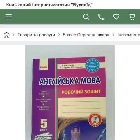
Книжковий інтернет-магазин "Буквоїд"
Товари та послуги
5 клас Середня школа
Іноземна м