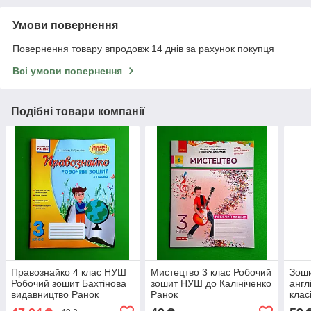
Умови повернення
Повернення товару впродовж 14 днів за рахунок покупця
Всі умови повернення
Подібні товари компанії
Правознайко 4 клас НУШ
Мистецтво 3 клас Робочий
Зоши
Робочий зошит Бахтінова
зошит НУШ до Калініченко
англ
видавництво Ранок
Ранок
клас