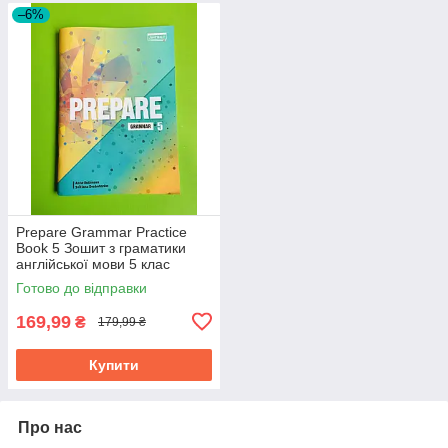
–6%
Prepare Grammar Practice
Book 5 Зошит з граматики
англійської мови 5 клас
Robinson Лінгвіст
Готово до відправки
169,99
₴
179,99 ₴
Купити
Про нас