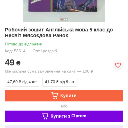
Робочий зошит Англійська мова 5 клас до
Несвіт Мясоєдова Ранок
Готово до відправки
Код: 58514
Опт і роздріб
49
₴
Мінімальна сума замовлення на сайті — 100 ₴
47,60 ₴
від 4 шт.
41,70 ₴
від 9 шт.
Купити
або
Купити з