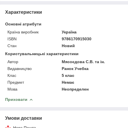
Характеристики
Основні атрибути
Країна виробник
Україна
ISBN
9786170915030
Стан
Новий
Користувальницькі характеристики
Автор
Мясоєдова С.В. та ін.
Видавництво
Ранок Учебка
Клас
5 клас
Предмет
Немає
Мова
Неопределен
Приховати
Умови доставки
Нова Пошта