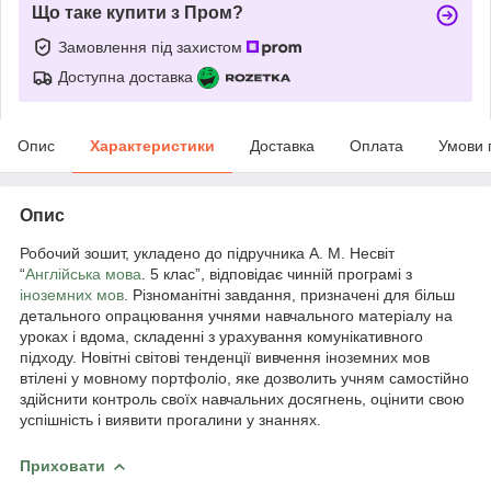
Що таке купити з Пром?
Замовлення під захистом
Доступна доставка
Опис
Характеристики
Доставка
Оплата
Умови 
Опис
Робочий зошит, укладено до підручника А. М. Несвіт
“
Англійська мова
. 5 клас”, відповідає чинній програмі з
іноземних мов
. Різноманітні завдання, призначені для більш
детального опрацювання учнями навчального матеріалу на
уроках і вдома, складенні з урахування комунікативного
підходу. Новітні світові тенденції вивчення іноземних мов
втілені у мовному портфоліо, яке дозволить учням самостійно
здійснити контроль своїх навчальних досягнень, оцінити свою
успішність і виявити прогалини у знаннях.
Приховати