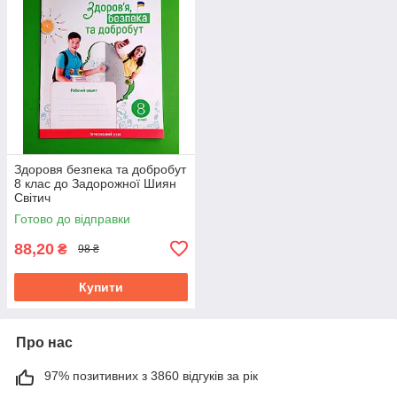
Здоровя безпека та добробут
8 клас до Задорожної Шиян
Світич
Готово до відправки
88,20
₴
98 ₴
Купити
Про нас
97% позитивних з 3860 відгуків за рік