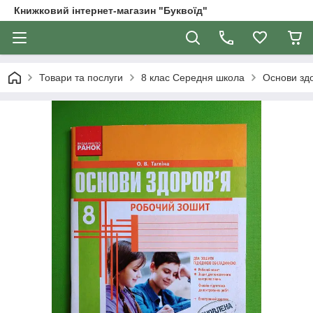
Книжковий інтернет-магазин "Буквоїд"
Товари та послуги
8 клас Середня школа
Основи здо