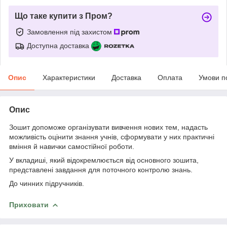
Що таке купити з Пром?
Замовлення під захистом
Доступна доставка
Опис
Характеристики
Доставка
Оплата
Умови п
Опис
Зошит допоможе організувати вивчення нових тем, надасть
можливість оцінити знання учнів, сформувати у них практичні
вміння й навички самостійної роботи.
У вкладиші, який відокремлюється від основного зошита,
представлені завдання для поточного контролю знань.
До чинних підручників.
Приховати