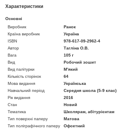
Характеристики
Основні
Виробник
Ранок
Країна виробник
Україна
ISBN
978-617-09-2962-4
Автор
Тагліна О.В.
Вага
105 г
Вид
Робочий зошит
Вид палітурки
М'який
Кількість сторінок
64
Мова видання
Українська
Навчальний період
Середня школа (5-9 клас)
Рік видання
2016
Стан
Новий
Тематика
Школярам, абітурієнтам
Тип поверхні паперу
Матова
Тип поліграфічного паперу
Офсетний