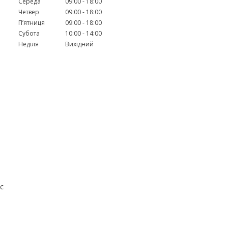
Середа
09:00
18:00
Четвер
09:00
18:00
Пʼятниця
09:00
18:00
Субота
10:00
14:00
Неділя
Вихідний
с