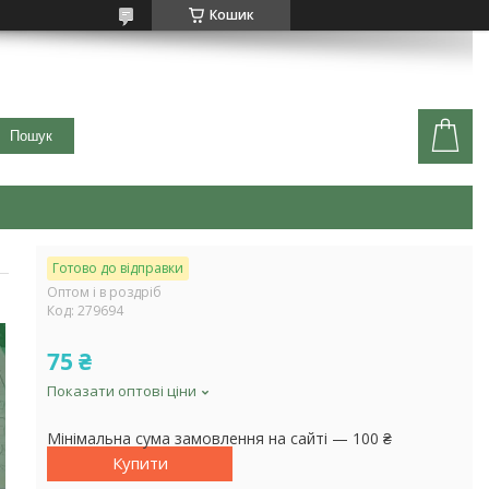
Кошик
Пошук
Готово до відправки
Оптом і в роздріб
Код:
279694
75 ₴
Показати оптові ціни
Мінімальна сума замовлення на сайті — 100 ₴
Купити