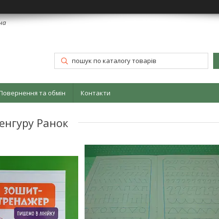
їна
Повернення та обмін
Контакти
енгуру Ранок