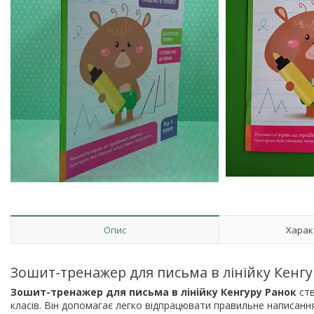
Опис
Харак
Зошит-тренажер для письма в лінійку Кенгу
Зошит-тренажер для письма в лінійку Кенгуру Ранок
ств
класів. Він допомагає легко відпрацювати правильне написання 