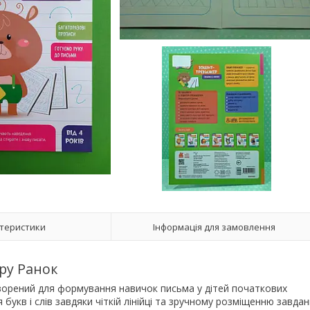
теристики
Інформація для замовлення
ру Ранок
орений для формування навичок письма у дітей початкових
букв і слів завдяки чіткій лінійці та зручному розміщенню завдан