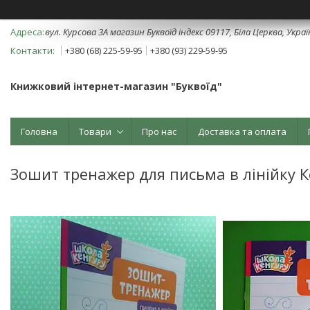
вул. Курсова 3А магазин Буквоїд індекс 09117, Біла Церква, Укра
+380 (68) 225-59-95
+380 (93) 229-59-95
Книжковий інтернет-магазин "Буквоїд"
Головна
Товари
Про нас
Доставка та оплата
Зошит тренажер для письма в лінійку К