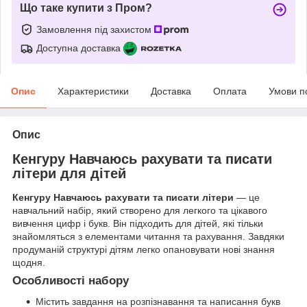
Що таке купити з Пром?
Замовлення під захистом
Доступна доставка
Опис
Характеристики
Доставка
Оплата
Умови п
Опис
Кенгуру Навчаюсь рахувати та писати
літери для дітей
Кенгуру Навчаюсь рахувати та писати літери
— це
навчальний набір, який створено для легкого та цікавого
вивчення цифр і букв. Він підходить для дітей, які тільки
знайомляться з елементами читання та рахування. Завдяки
продуманій структурі дітям легко опановувати нові знання
щодня.
Особливості набору
Містить завдання на розпізнавання та написання букв