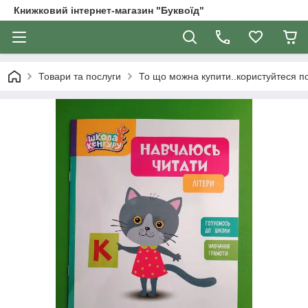
Книжковий інтернет-магазин "Буквоїд"
Товари та послуги
То що можна купити..користуйтеся 