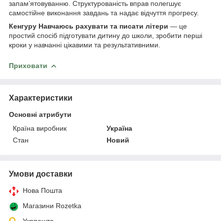
запам’ятовуванню. Структурованість вправ полегшує
самостійне виконання завдань та надає відчуття прогресу.
Кенгуру Навчаюсь рахувати та писати літери
— це
простий спосіб підготувати дитину до школи, зробити перші
кроки у навчанні цікавими та результативними.
Приховати
Характеристики
Основні атрибути
Країна виробник
Україна
Стан
Новий
Умови доставки
Нова Пошта
Магазини Rozetka
Укрпошта