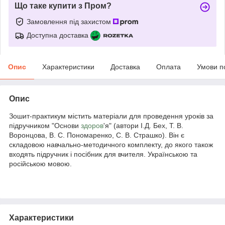
Що таке купити з Пром?
Замовлення під захистом
Доступна доставка
Опис
Характеристики
Доставка
Оплата
Умови п
Опис
Зошит-практикум містить матеріали для проведення уроків за
підручником "Основи
здоров
'я" (автори І.Д. Бех, Т. В.
Воронцова, В. С. Пономаренко, С. В. Страшко). Він є
складовою навчально-методичного комплекту, до якого також
входять підручник і посібник для вчителя. Українською та
російською мовою.
Характеристики