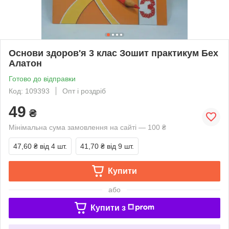
Основи здоров'я 3 клас Зошит практикум Бех
Алатон
Готово до відправки
Код: 109393
Опт і роздріб
49
₴
Мінімальна сума замовлення на сайті — 100 ₴
47,60 ₴
від 4 шт.
41,70 ₴
від 9 шт.
Купити
або
Купити з