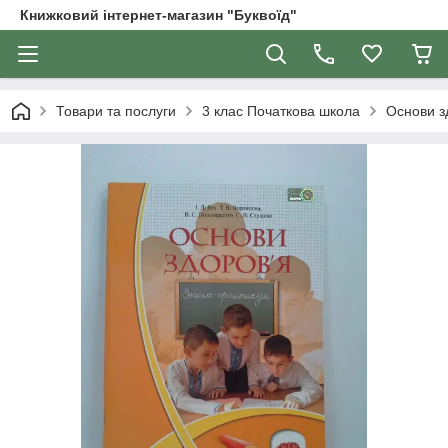
Книжковий інтернет-магазин "Буквоїд"
Товари та послуги
3 клас Початкова школа
Основи з