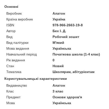
Основні
Виробник
Алатон
Країна виробник
Україна
ISBN
978-966-2663-19-8
Автор
Бех І. Д.
Вид
Робочий зошит
Вид палітурки
М'який
Мова видання
Українська
Навчальний період
Початкова школа (1-4 клас)
Рік видання
0
Стан
Новий
Тематика
Школярам, абітурієнтам
Користувальницькі характеристики
Видавництво
Алатон
Клас
3 клас
Предмет
Основи здоров'я
Мова
Українська