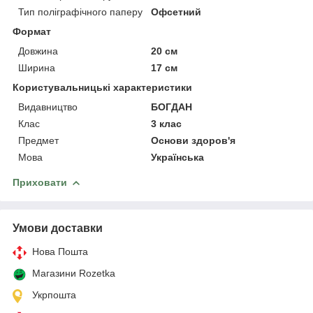
Тип поліграфічного паперу
Офсетний
Формат
Довжина
20 см
Ширина
17 см
Користувальницькі характеристики
Видавництво
БОГДАН
Клас
3 клас
Предмет
Основи здоров'я
Мова
Українська
Приховати
Умови доставки
Нова Пошта
Магазини Rozetka
Укрпошта