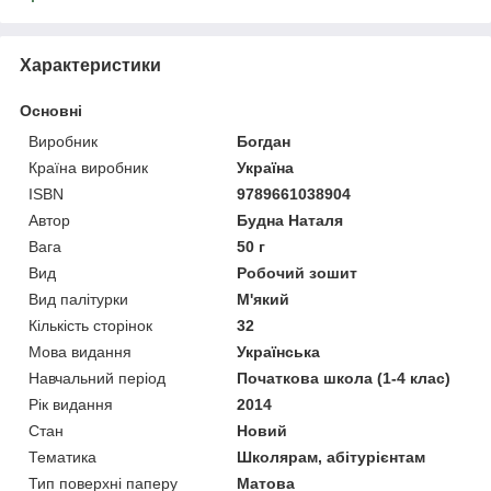
Характеристики
Основні
Виробник
Богдан
Країна виробник
Україна
ISBN
9789661038904
Автор
Будна Наталя
Вага
50 г
Вид
Робочий зошит
Вид палітурки
М'який
Кількість сторінок
32
Мова видання
Українська
Навчальний період
Початкова школа (1-4 клас)
Рік видання
2014
Стан
Новий
Тематика
Школярам, абітурієнтам
Тип поверхні паперу
Матова