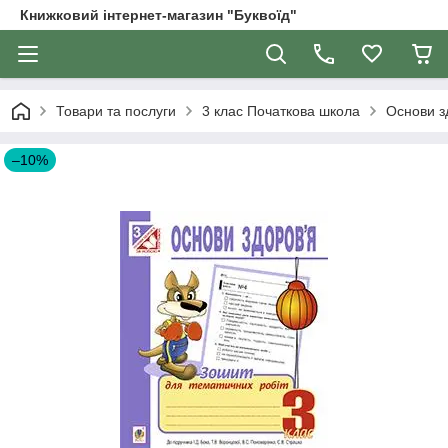
Книжковий інтернет-магазин "Буквоїд"
Товари та послуги
3 клас Початкова школа
Основи з
–10%