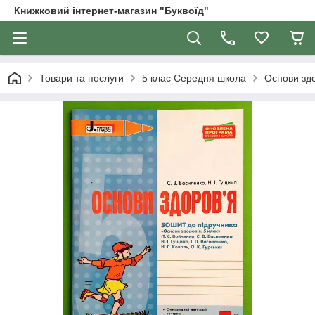
Книжковий інтернет-магазин "Буквоїд"
Товари та послуги
5 клас Середня школа
Основи здо