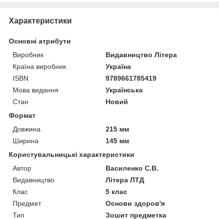
Характеристики
Основні атрибути
Виробник
Видавництво Літера
Країна виробник
Україна
ISBN
9789661785419
Мова видання
Українська
Стан
Новий
Формат
Довжина
215 мм
Ширина
145 мм
Користувальницькі характеристики
Автор
Василенко С.В.
Видавництво
Літера ЛТД
Клас
5 клас
Предмет
Основи здоров'я
Тип
Зошит предметка