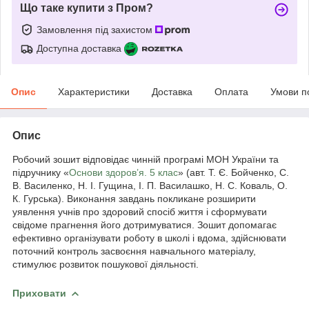
Що таке купити з Пром?
Замовлення під захистом
Доступна доставка
Опис
Характеристики
Доставка
Оплата
Умови п
Опис
Робочий зошит відповідає чинній програмі МОН України та
підручнику «
Основи здоров’я. 5 клас
» (авт. Т. Є. Бойченко, С.
В. Василенко, Н. І. Гущина, І. П. Василашко, Н. С. Коваль, О.
К. Гурська). Виконання завдань покликане розширити
уявлення учнів про здоровий спосіб життя і сформувати
свідоме прагнення його дотримуватися. Зошит допомагає
ефективно організувати роботу в школі і вдома, здійснювати
поточний контроль засвоєння навчального матеріалу,
стимулює розвиток пошукової діяльності.
Приховати