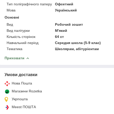
Тип поліграфічного паперу
Офсетний
Мова
Український
Основні
Вид
Робочий зошит
Вид палітурки
М'який
Кількість сторінок
64 ст
Навчальний період
Середня школа (5-9 клас)
Тематика
Школярам, абітурієнтам
Приховати
Умови доставки
Нова Пошта
Магазини Rozetka
Укрпошта
Meest ПОШТА