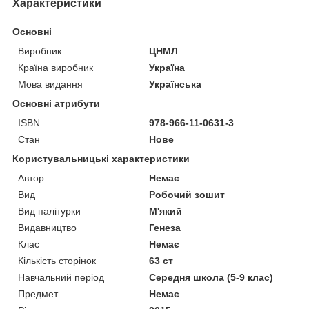
Характеристики
Основні
Виробник
ЦНМЛ
Країна виробник
Україна
Мова видання
Українська
Основні атрибути
ISBN
978-966-11-0631-3
Стан
Нове
Користувальницькі характеристики
Автор
Немає
Вид
Робочий зошит
Вид палітурки
М'який
Видавництво
Генеза
Клас
Немає
Кількість сторінок
63 ст
Навчальний період
Середня школа (5-9 клас)
Предмет
Немає