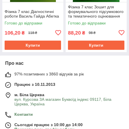
Фізика 7 клас Зошит для
Фізика 7 клас Діагностичні
формувального підсумкового
роботи Василь Гайда Абетка
та тематичного оцінювання
Стократний Генеза
Готово до відправки
Готово до відправки
106,20
88,20
₴
₴
118 ₴
98 ₴
Купити
Купити
Про нас
97% позитивних з 3860 відгуків за рік
Працює з 10.11.2013
м. Біла Церква
вул. Курсова 3А магазин Буквоїд індекс 09117, Біла
Церква, Україна
Контакти
Сьогодні працює з 10:00 до 14:00