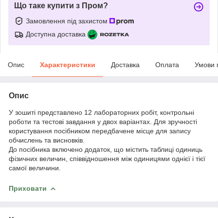
Що таке купити з Пром?
Замовлення під захистом
Доступна доставка
Опис
Характеристики
Доставка
Оплата
Умови 
Опис
У зошиті представлено 12 лабораторних робіт, контрольні
роботи та тестові завдання у двох варіантах. Для зручності
користування посібником передбачене місце для запису
обчислень та висновків.
До посібника включено додаток, що містить таблиці одиниць
фізичних величин, співвідношення між одиницями однієї і тієї
самої величини.
Приховати