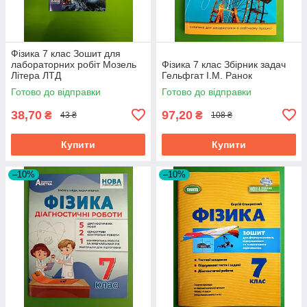
Фізика 7 клас Зошит для
лабораторних робіт Мозель
Фізика 7 клас Збірник задач
Літера ЛТД
Гельфгат І.М. Ранок
Готово до відправки
Готово до відправки
38,70
97,20
₴
₴
43 ₴
108 ₴
Купити
Купити
–10%
–10%