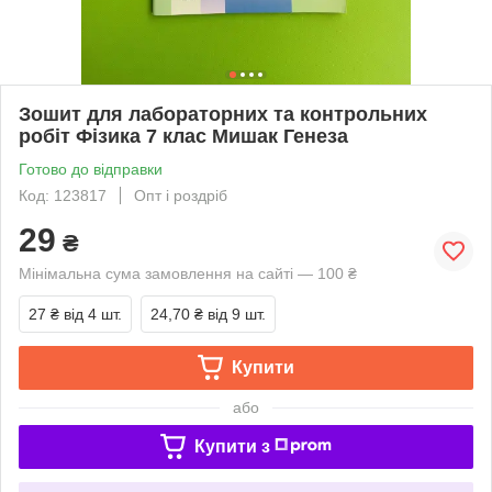
Зошит для лабораторних та контрольних
робіт Фізика 7 клас Мишак Генеза
Готово до відправки
Код: 123817
Опт і роздріб
29
₴
Мінімальна сума замовлення на сайті — 100 ₴
27 ₴
від 4 шт.
24,70 ₴
від 9 шт.
Купити
або
Купити з