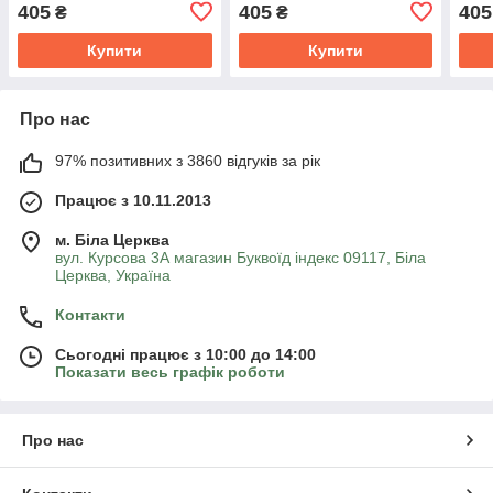
А-ба-ба-га-ла-ма-га
405
405
405
₴
₴
Купити
Купити
Про нас
97% позитивних з 3860 відгуків за рік
Працює з 10.11.2013
м. Біла Церква
вул. Курсова 3А магазин Буквоїд індекс 09117, Біла
Церква, Україна
Контакти
Сьогодні працює з 10:00 до 14:00
Показати весь графік роботи
Про нас