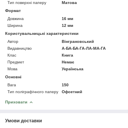
Тип поверхні паперу
Матова
Формат
Довжина
16 мм
Ширина
12 мм
Користувальницькі характеристики
Автор
Вінграновський
Видавництво
А-БА-БА-ГА-ЛА-МА-ГА
Клас
Книга
Предмет
Немає
Мова
Українська
Основні
Вага
150
Тип поліграфічного паперу
Офсетний
Приховати
Умови доставки