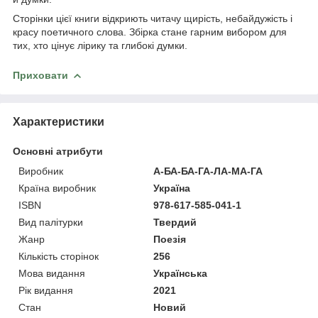
Сторінки цієї книги відкриють читачу щирість, небайдужість і
красу поетичного слова. Збірка стане гарним вибором для
тих, хто цінує лірику та глибокі думки.
Приховати
Характеристики
Основні атрибути
Виробник
А-БА-БА-ГА-ЛА-МА-ГА
Країна виробник
Україна
ISBN
978-617-585-041-1
Вид палітурки
Твердий
Жанр
Поезія
Кількість сторінок
256
Мова видання
Українська
Рік видання
2021
Стан
Новий