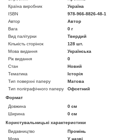
Країна виробник
Україна
ISBN
978-966-8826-48-1
Автор
Автор
Вага
0 г
Вид палітурки
Твердий
Кількість сторінок
128 шт.
Мова видання
Українська
Рік видання
0
Стан
Новий
Тематика
Історія
Тип поверхні паперу
Матова
Тип поліграфічного паперу
Офсетний
Формат
Довжина
0 см
Ширина
0 см
Користувальницькі характеристики
Видавництво
Промінь
Мова
У назві