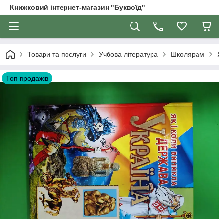
Книжковий інтернет-магазин "Буквоїд"
Товари та послуги
Учбова література
Школярам
Топ продажів