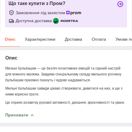
Що таке купити з Пром?
Замовлення під захистом
Доступна доставка
Опис
Характеристики
Доставка
Оплата
Умови п
Опис
Мильні бульбашки — це безліч позитивних емоцій та гарний настрій
для кожного малюка. Завдяки спеціальному складу мильного розчину
бульбашки приємно пахнуть і чудово надуваються.
Мильні бульбашки завжди цікаво створювати, дивитися на них, а ще з
ними корисно грати.
Це сприяє розвитку рухової активності, дихання, креативності та уваги.
Приховати