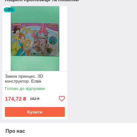
–4%
Замок принцес. 3D
конструктор. Елвік
Готово до відправки
174,72
₴
182 ₴
Купити
Про нас