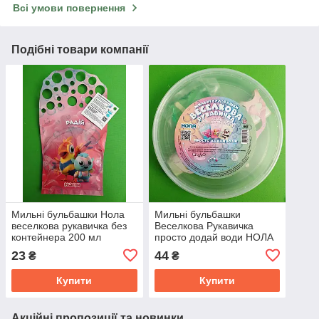
Всі умови повернення
Подібні товари компанії
Мильні бульбашки Нола
Мильні бульбашки
веселкова рукавичка без
Веселкова Рукавичка
контейнера 200 мл
просто додай води НОЛА
23
44
₴
₴
Купити
Купити
Акційні пропозиції та новинки