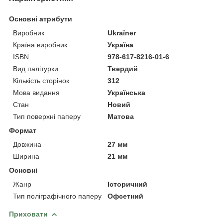
Основні атрибути
Виробник
Ukraїner
Країна виробник
Україна
ISBN
978-617-8216-01-6
Вид палітурки
Твердий
Кількість сторінок
312
Мова видання
Українська
Стан
Новий
Тип поверхні паперу
Матова
Формат
Довжина
27 мм
Ширина
21 мм
Основні
Жанр
Історичний
Тип поліграфічного паперу
Офсетний
Приховати