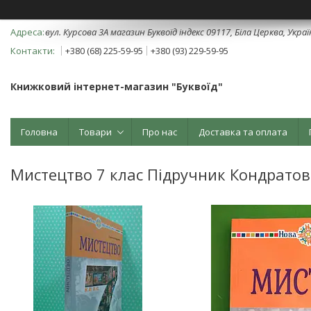
вул. Курсова 3А магазин Буквоїд індекс 09117, Біла Церква, Укра
+380 (68) 225-59-95
+380 (93) 229-59-95
Книжковий інтернет-магазин "Буквоїд"
Головна
Товари
Про нас
Доставка та оплата
Мистецтво 7 клас Підручник Кондратов