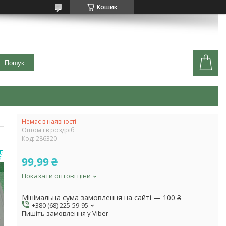
Кошик
Пошук
Немає в наявності
Оптом і в роздріб
Код:
286320
99,99 ₴
Показати оптові ціни
Мінімальна сума замовлення на сайті — 100 ₴
+380 (68) 225-59-95
Пишіть замовлення у Viber