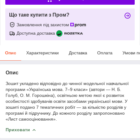
Що таке купити з Пром?
Замовлення під захистом
Доступна доставка
Опис
Характеристики
Доставка
Оплата
Умови п
Опис
Зошит укладено відповідно до чинної модельної навчальної
програми «Українська мова. 7–9 класи» (автори — Н. Б.
Голуб, О. М. Горошкіна), освітньою метою якої є розвиток
особистості здобувачів освіти засобами української мови. У
зошиті подано 7 тематичних робіт — за кількістю розділів у
програмі й підручнику. До кожного розділу запропоновано
«Лист самооцінювання».
Приховати