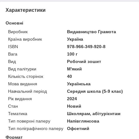
Характеристики
Основні
Виробник
Видавництво Грамота
Країна виробник
Україна
ISBN
978-966-349-920-8
Вага
100 г
Вид
Робочий зошит
Вид палітурки
М'який
Кількість сторінок
40
Мова видання
Українська
Навчальний період
Середня школа (5-9 клас)
Рік видання
2024
Стан
Новий
Тематика
Школярам, абітурієнтам
Тип поверхні паперу
Напівглянсова
Тип поліграфічного паперу
Офсетний
Формат