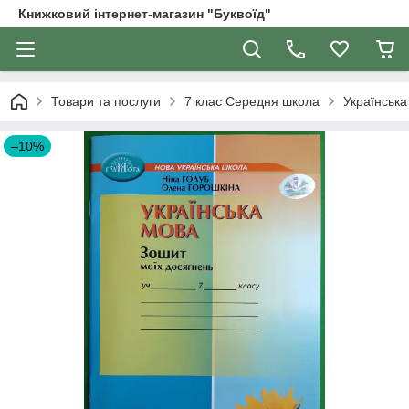
Книжковий інтернет-магазин "Буквоїд"
Товари та послуги
7 клас Середня школа
Українська
–10%