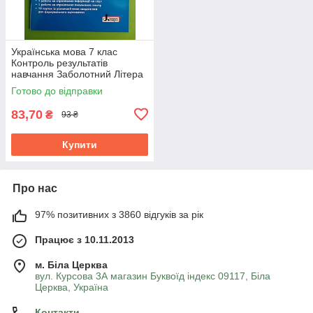
Українська мова 7 клас
Контроль результатів
навчання Заболотний Літера
ЛТД
Готово до відправки
83,70
₴
93 ₴
Купити
Про нас
97% позитивних з 3860 відгуків за рік
Працює з 10.11.2013
м. Біла Церква
вул. Курсова 3А магазин Буквоїд індекс 09117, Біла
Церква, Україна
Контакти