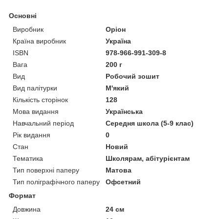
Основні
Виробник
Оріон
Країна виробник
Україна
ISBN
978-966-991-309-8
Вага
200 г
Вид
Робочий зошит
Вид палітурки
М'який
Кількість сторінок
128
Мова видання
Українська
Навчальний період
Середня школа (5-9 клас)
Рік видання
0
Стан
Новий
Тематика
Школярам, абітурієнтам
Тип поверхні паперу
Матова
Тип поліграфічного паперу
Офсетний
Формат
Довжина
24 см