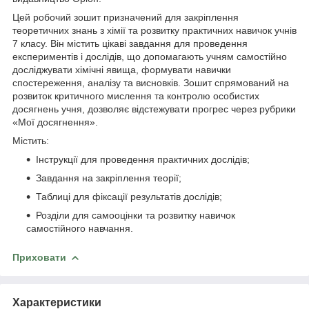
Цей робочий зошит призначений для закріплення
теоретичних знань з хімії та розвитку практичних навичок учнів
7 класу. Він містить цікаві завдання для проведення
експериментів і дослідів, що допомагають учням самостійно
досліджувати хімічні явища, формувати навички
спостереження, аналізу та висновків. Зошит спрямований на
розвиток критичного мислення та контролю особистих
досягнень учня, дозволяє відстежувати прогрес через рубрики
«Мої досягнення».
Містить:
Інструкції для проведення практичних дослідів;
Завдання на закріплення теорії;
Таблиці для фіксації результатів дослідів;
Розділи для самооцінки та розвитку навичок
самостійного навчання.
Приховати
Характеристики