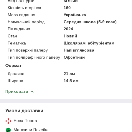
Вид палітурки
М'який
Кількість сторінок
160
Мова видання
Українська
Навчальний період
Середня школа (5-9 клас)
Рік видання
2024
Стан
Новий
Тематика
Школярам, абітурієнтам
Тип поверхні паперу
Напівглянсова
Тип поліграфічного паперу
Офсетний
Формат
Довжина
21 см
Ширина
14.5 см
Приховати
Умови доставки
Нова Пошта
Магазини Rozetka