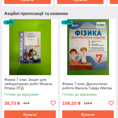
Акційні пропозиції та новинки
–10%
–10%
Фізика 7 клас Зошит для
лабораторних робіт Мозель
Фізика 7 клас Діагностичні
Літера ЛТД
роботи Василь Гайда Абетка
Готово до відправки
Готово до відправки
38,70
106,20
₴
₴
43 ₴
118 ₴
Купити
Купити