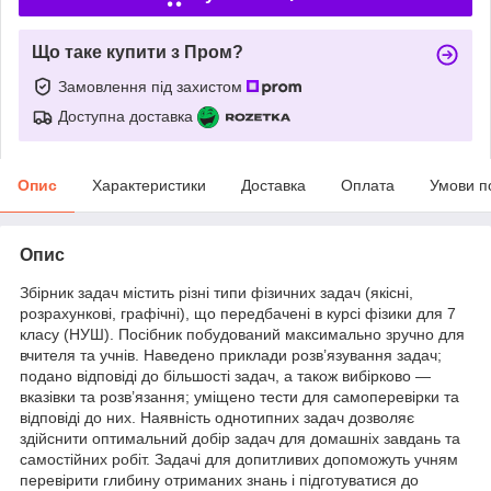
Що таке купити з Пром?
Замовлення під захистом
Доступна доставка
Опис
Характеристики
Доставка
Оплата
Умови п
Опис
Збірник задач містить різні типи фізичних задач (якісні,
розрахункові, графічні), що передбачені в курсі фізики для 7
класу (НУШ). Посібник побудований максимально зручно для
вчителя та учнів. Наведено приклади розв’язування задач;
подано відповіді до більшості задач, а також вибірково —
вказівки та розв’язання; уміщено тести для самоперевірки та
відповіді до них. Наявність однотипних задач дозволяє
здійснити оптимальний добір задач для домашніх завдань та
самостійних робіт. Задачі для допитливих допоможуть учням
перевірити глибину отриманих знань і підготуватися до