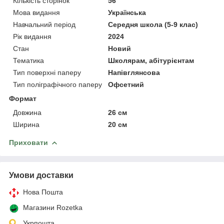
Кількість сторінок
56
Мова видання
Українська
Навчальний період
Середня школа (5-9 клас)
Рік видання
2024
Стан
Новий
Тематика
Школярам, абітурієнтам
Тип поверхні паперу
Напівглянсова
Тип поліграфічного паперу
Офсетний
Формат
Довжина
26 см
Ширина
20 см
Приховати
Умови доставки
Нова Пошта
Магазини Rozetka
Укрпошта