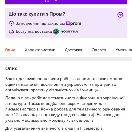
Що таке купити з Пром?
Замовлення під захистом
Доступна доставка
Опис
Характеристики
Доставка
Оплата
Умови п
Опис
Зошит для виконання низки робіт, за допомогою яких можна
оцінити навчальні досягнення з української літератури та
організувати проєктну діяльність учнів / учениць.
Подано п’ять робіт для тематичного оцінювання з української
літератури. Також передбачено окремі сторінки для
письмових творів. Кожна робота для тематичного оцінювання
має 12 завдань різного виду (по два варіанти). Біля завдань
указано максимально можливу кількість балів.
Для узагальнення вивченого в кінці І й ІІ семестрів