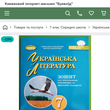
Книжковий інтернет-магазин "Буквоїд"
Товари та послуги
7 клас Середня школа
Українська
–10%