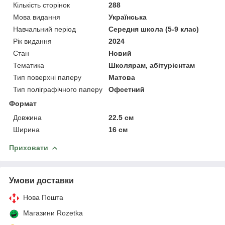
Кількість сторінок
288
Мова видання
Українська
Навчальний період
Середня школа (5-9 клас)
Рік видання
2024
Стан
Новий
Тематика
Школярам, абітурієнтам
Тип поверхні паперу
Матова
Тип поліграфічного паперу
Офсетний
Формат
Довжина
22.5 см
Ширина
16 см
Приховати
Умови доставки
Нова Пошта
Магазини Rozetka