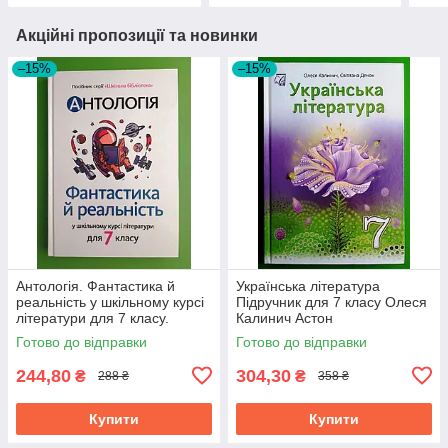
Акційні пропозиції та новинки
–15%
–15%
Антологія. Фантастика й
Українська література
реальність у шкільному курсі
Підручник для 7 класу Олеся
літератури для 7 класу.
Калинич Астон
Академія
Готово до відправки
Готово до відправки
244,80
304,30
₴
₴
288 ₴
358 ₴
Купити
Купити