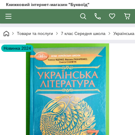
Книжковий інтернет-магазин "Буквоїд"
Товари та послуги
7 клас Середня школа
Українська
Новинка 2024