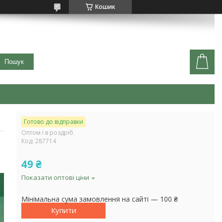
Кошик
Пошук
Готово до відправки
Оптом і в роздріб
Код:
287714
49 ₴
Показати оптові ціни
Мінімальна сума замовлення на сайті — 100 ₴
Купити