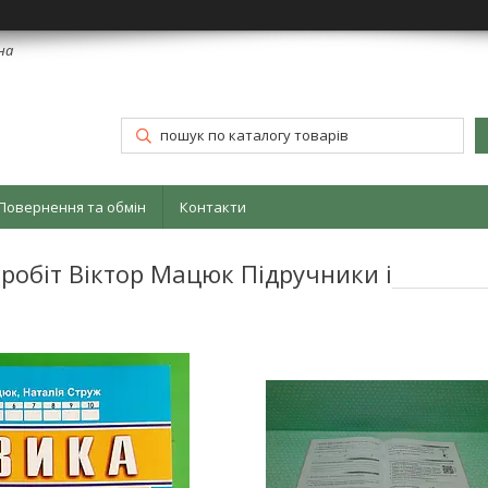
їна
Повернення та обмін
Контакти
робіт Віктор Мацюк Підручники і