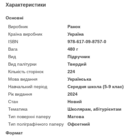
Характеристики
Основні
Виробник
Ранок
Країна виробник
Україна
ISBN
978-617-09-8757-0
Вага
480 г
Вид
Підручник
Вид палітурки
Твердий
Кількість сторінок
224
Мова видання
Українська
Навчальний період
Середня школа (5-9 клас)
Рік видання
2024
Стан
Новий
Тематика
Школярам, абітурієнтам
Тип поверхні паперу
Матова
Тип поліграфічного паперу
Офсетний
Формат