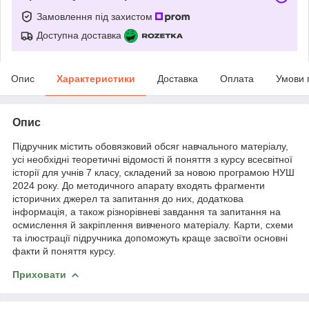
Замовлення під захистом
Доступна доставка
Опис
Характеристики
Доставка
Оплата
Умови 
Опис
Підручник містить обовязковий обсяг навчального матеріалу,
усі необхідні теоретичні відомості й поняття з курсу всесвітної
історії для учнів 7 класу, складений за новою програмою НУШ
2024 року. До методичного апарату входять фрагменти
історичних джерел та запитання до них, додаткова
інформація, а також різнорівневі завдання та запитання на
осмислення й закріплення вивченого матеріалу. Карти, схеми
та ілюстрації підручника допоможуть краще засвоїти основні
факти й поняття курсу.
Приховати