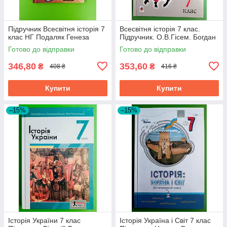
Підручник Всесвітня історія 7
Всесвітня історія 7 клас.
клас НГ Подаляк Генеза
Підручник. О.В.Гісем. Богдан
Готово до відправки
Готово до відправки
346,80
353,60
₴
₴
408 ₴
416 ₴
Купити
Купити
–15%
–15%
Історія України 7 клас
Історія Україна і Світ 7 клас