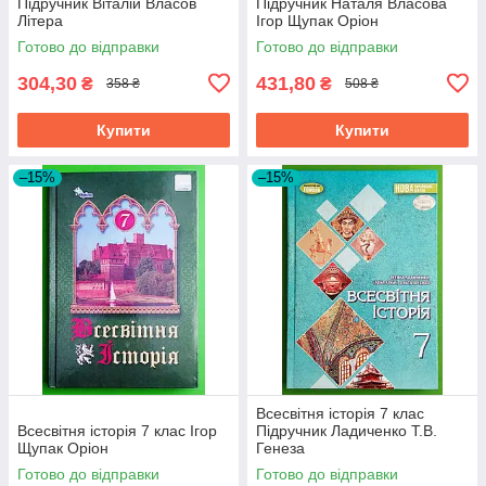
Підручник Віталій Власов
Підручник Наталя Власова
Літера
Ігор Щупак Оріон
Готово до відправки
Готово до відправки
304,30
431,80
₴
₴
358 ₴
508 ₴
Купити
Купити
–15%
–15%
Всесвітня історія 7 клас
Всесвітня історія 7 клас Ігор
Підручник Ладиченко Т.В.
Щупак Оріон
Генеза
Готово до відправки
Готово до відправки