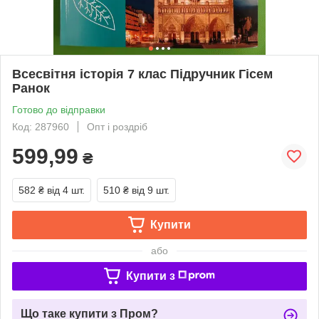
Всесвітня історія 7 клас Підручник Гісем
Ранок
Готово до відправки
Код: 287960
Опт і роздріб
599,99
₴
582 ₴
від 4 шт.
510 ₴
від 9 шт.
Купити
або
Купити з
Що таке купити з Пром?