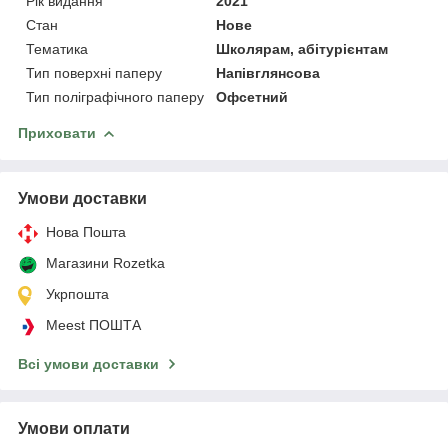
Рік видання
2021
Стан
Нове
Тематика
Школярам, абітурієнтам
Тип поверхні паперу
Напівглянсова
Тип поліграфічного паперу
Офсетний
Приховати
Умови доставки
Нова Пошта
Магазини Rozetka
Укрпошта
Meest ПОШТА
Всі умови доставки
Умови оплати