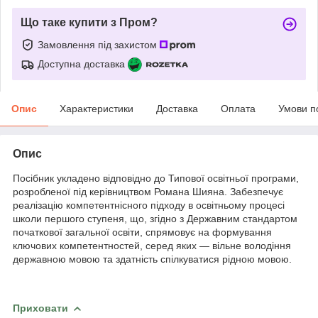
Що таке купити з Пром?
Замовлення під захистом
Доступна доставка
Опис
Характеристики
Доставка
Оплата
Умови п
Опис
Посібник укладено відповідно до Типової освітньої програми,
розробленої під керівництвом Романа Шияна. Забезпечує
реалізацію компетентнісного підходу в освітньому процесі
школи першого ступеня, що, згідно з Державним стандартом
початкової загальної освіти, спрямовує на формування
ключових компетентностей, серед яких — вільне володіння
державною мовою та здатність спілкуватися рідною мовою.
Приховати