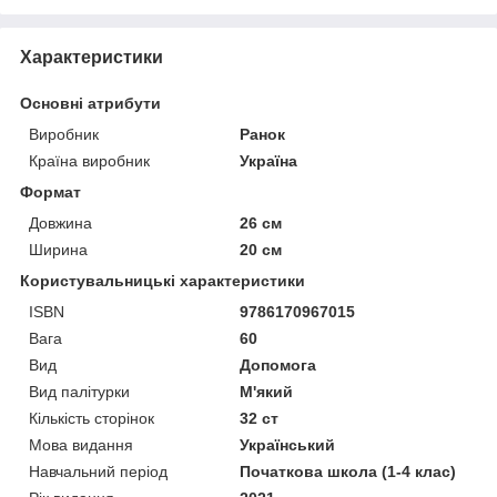
Характеристики
Основні атрибути
Виробник
Ранок
Країна виробник
Україна
Формат
Довжина
26 см
Ширина
20 см
Користувальницькі характеристики
ISBN
9786170967015
Вага
60
Вид
Допомога
Вид палітурки
М'який
Кількість сторінок
32 ст
Мова видання
Український
Навчальний період
Початкова школа (1-4 клас)