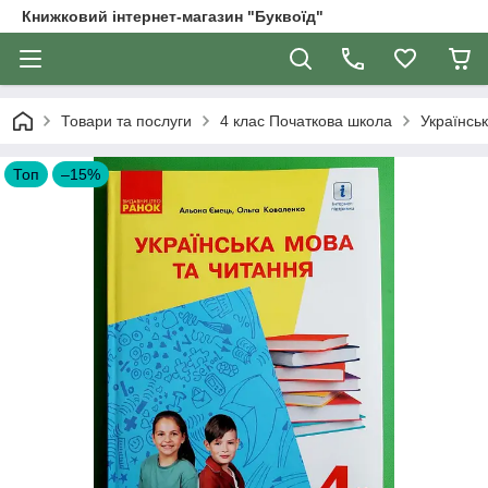
Книжковий інтернет-магазин "Буквоїд"
Товари та послуги
4 клас Початкова школа
Українськ
Топ
–15%