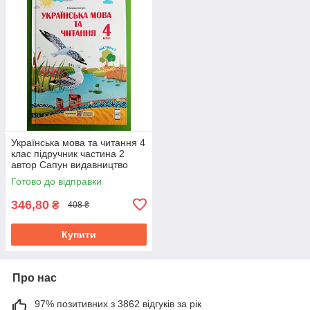
Українська мова та читання 4
клас підручник частина 2
автор Сапун видавництво
Підручники і посібники
Готово до відправки
346,80
₴
408 ₴
Купити
Про нас
97% позитивних з 3862 відгуків за рік