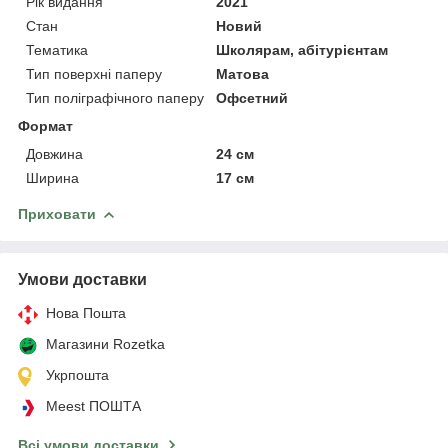
Рік видання
2021
Стан
Новий
Тематика
Школярам, абітурієнтам
Тип поверхні паперу
Матова
Тип поліграфічного паперу
Офсетний
Формат
Довжина
24 см
Ширина
17 см
Приховати
Умови доставки
Нова Пошта
Магазини Rozetka
Укрпошта
Meest ПОШТА
Всі умови доставки