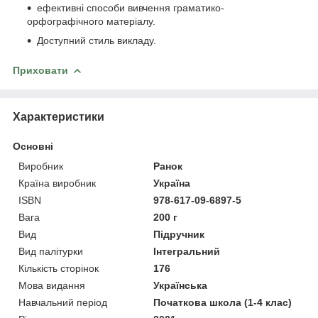
ефективні способи вивчення граматико-
орфографічного матеріалу.
Доступний стиль викладу.
Приховати
Характеристики
Основні
Виробник
Ранок
Країна виробник
Україна
ISBN
978-617-09-6897-5
Вага
200 г
Вид
Підручник
Вид палітурки
Інтегральний
Кількість сторінок
176
Мова видання
Українська
Навчальний період
Початкова школа (1-4 клас)