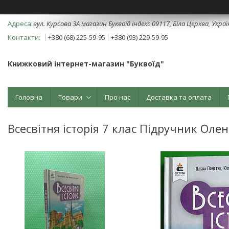
вул. Курсова 3А магазин Буквоїд індекс 09117, Біла Церква, Укра
+380 (68) 225-59-95
+380 (93) 229-59-95
Книжковий інтернет-магазин "Буквоїд"
Головна
Товари
Про нас
Доставка та оплата
Всесвітня історія 7 клас Підручник Оле