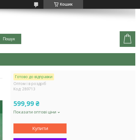
Кошик
Пошук
Готово до відправки
Оптом і в роздріб
Код:
289713
599,99 ₴
Показати оптові ціни
Купити