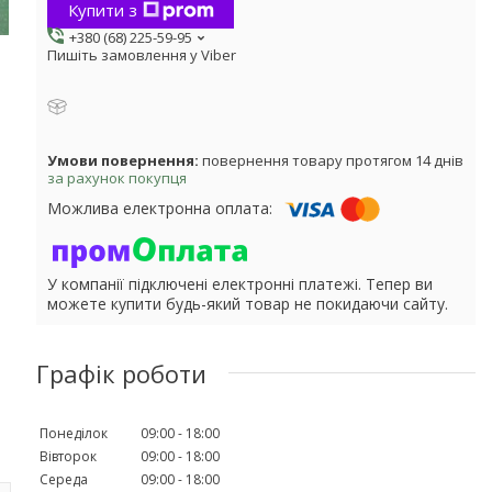
Купити з
+380 (68) 225-59-95
Пишіть замовлення у Viber
повернення товару протягом 14 днів
за рахунок покупця
У компанії підключені електронні платежі. Тепер ви
можете купити будь-який товар не покидаючи сайту.
Графік роботи
Понеділок
09:00
18:00
Вівторок
09:00
18:00
Середа
09:00
18:00