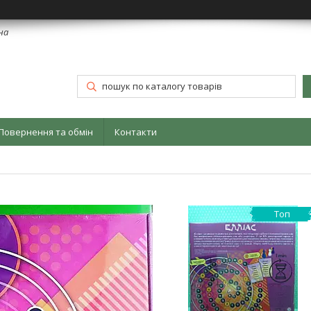
їна
Повернення та обмін
Контакти
Топ