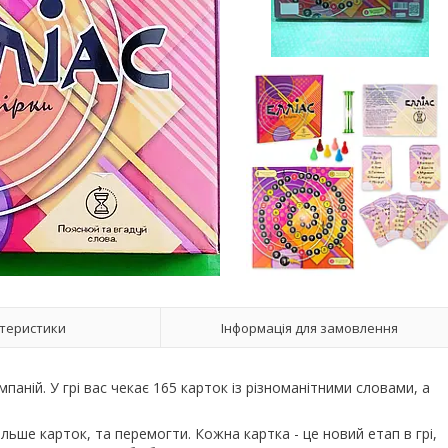
теристики
Інформація для замовлення
паній. У грі вас чекає 165 карток із різноманітними словами, а
ьше карток, та перемогти. Кожна картка - це новий етап в грі,