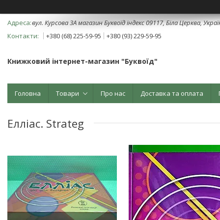
вул. Курсова 3А магазин Буквоїд індекс 09117, Біла Церква, Укра
+380 (68) 225-59-95
+380 (93) 229-59-95
Книжковий інтернет-магазин "Буквоїд"
Головна
Товари
Про нас
Доставка та оплата
Елліас. Strateg