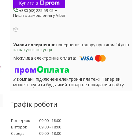
Купити з
+380 (68) 225-59-95
Пишіть замовлення у Viber
повернення товару протягом 14 днів
за рахунок покупця
У компанії підключені електронні платежі. Тепер ви
можете купити будь-який товар не покидаючи сайту.
Графік роботи
Понеділок
09:00
18:00
Вівторок
09:00
18:00
Середа
09:00
18:00