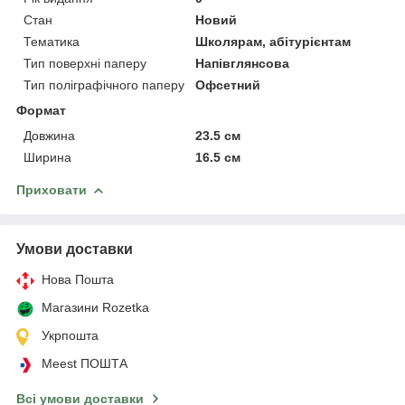
Стан
Новий
Тематика
Школярам, абітурієнтам
Тип поверхні паперу
Напівглянсова
Тип поліграфічного паперу
Офсетний
Формат
Довжина
23.5 см
Ширина
16.5 см
Приховати
Умови доставки
Нова Пошта
Магазини Rozetka
Укрпошта
Meest ПОШТА
Всі умови доставки