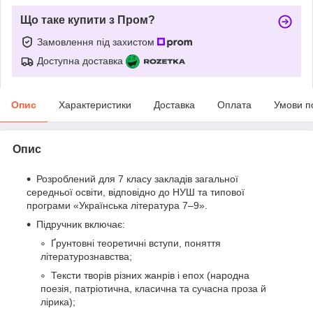
Що таке купити з Пром?
Замовлення під захистом
Доступна доставка
Опис
Характеристики
Доставка
Оплата
Умови п
Опис
Розроблений для 7 класу закладів загальної
середньої освіти, відповідно до НУШ та типової
програми «Українська література 7–9».
Підручник включає:
Ґрунтовні теоретичні вступи, поняття
літературознавства;
Тексти творів різних жанрів і епох (народна
поезія, патріотична, класична та сучасна проза й
лірика);