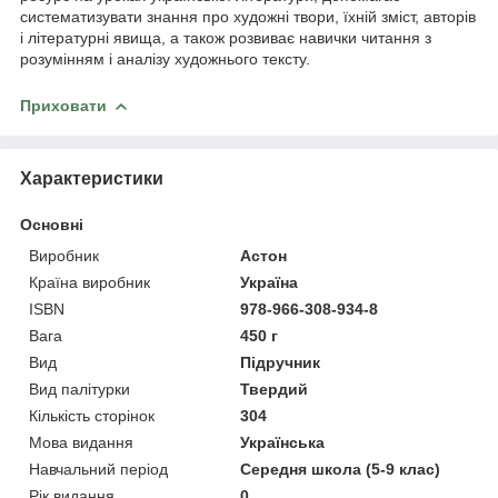
систематизувати знання про художні твори, їхній зміст, авторів
і літературні явища, а також розвиває навички читання з
розумінням і аналізу художнього тексту.
Приховати
Характеристики
Основні
Виробник
Астон
Країна виробник
Україна
ISBN
978-966-308-934-8
Вага
450 г
Вид
Підручник
Вид палітурки
Твердий
Кількість сторінок
304
Мова видання
Українська
Навчальний період
Середня школа (5-9 клас)
Рік видання
0