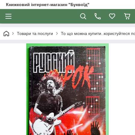
Книжковий інтернет-магазин "Буквоїд"
Товари та послуги
То що можна купити..користуйтеся 