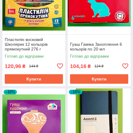
Пластилін восковий
Школярик 12 кольорів
Гуаш Гамма Захоплення 6
прямокутний 276 г
кольорів по 20 мл
Готово до відправки
Готово до відправки
120,96
104,16
₴
₴
144 ₴
124 ₴
Купити
Купити
–16%
–16%