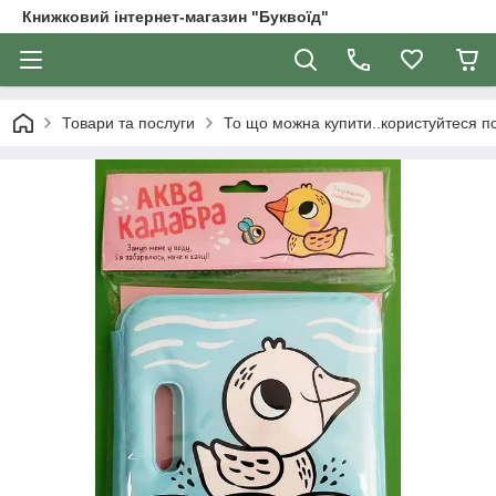
Книжковий інтернет-магазин "Буквоїд"
Товари та послуги
То що можна купити..користуйтеся 