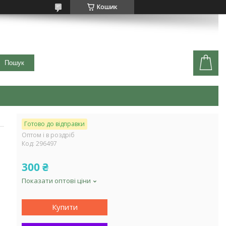
Кошик
Пошук
Готово до відправки
Оптом і в роздріб
Код:
296497
300 ₴
Показати оптові ціни
Купити