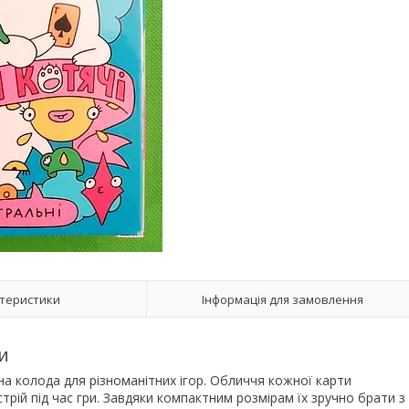
теристики
Інформація для замовлення
и
на колода для різноманітних ігор. Обличчя кожної карти
ій під час гри. Завдяки компактним розмірам їх зручно брати з