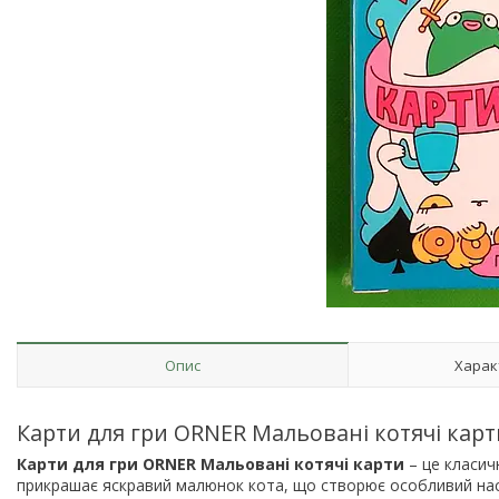
Опис
Харак
Карти для гри ORNER Мальовані котячі карт
Карти для гри ORNER Мальовані котячі карти
– це класич
прикрашає яскравий малюнок кота, що створює особливий настр