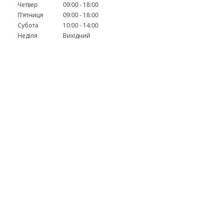
Четвер
09:00
18:00
Пʼятниця
09:00
18:00
Субота
10:00
14:00
Неділя
Вихідний