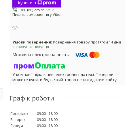
Купити з
+380 (68) 225-59-95
Пишіть замовлення у Viber
повернення товару протягом 14 днів
за рахунок покупця
У компанії підключені електронні платежі. Тепер ви
можете купити будь-який товар не покидаючи сайту.
Графік роботи
Понеділок
09:00
18:00
Вівторок
09:00
18:00
Середа
09:00
18:00