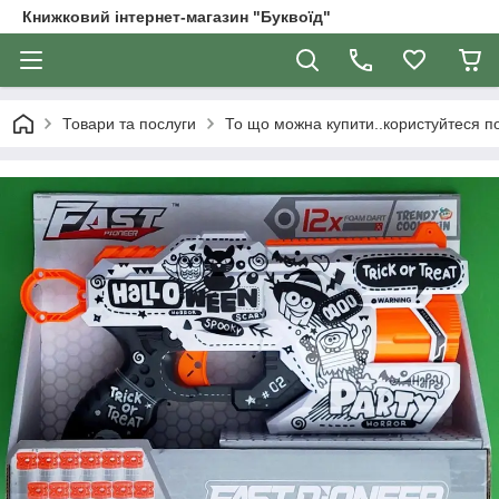
Книжковий інтернет-магазин "Буквоїд"
Товари та послуги
То що можна купити..користуйтеся 