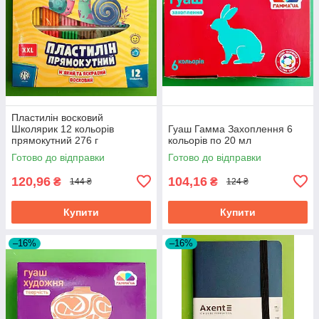
Пластилін восковий
Школярик 12 кольорів
Гуаш Гамма Захоплення 6
прямокутний 276 г
кольорів по 20 мл
Готово до відправки
Готово до відправки
120,96
104,16
₴
₴
144 ₴
124 ₴
Купити
Купити
–16%
–16%