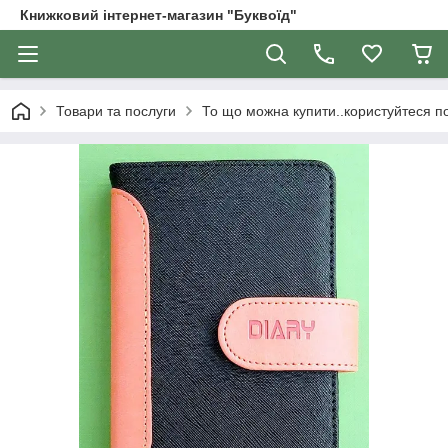
Книжковий інтернет-магазин "Буквоїд"
Товари та послуги
То що можна купити..користуйтеся 