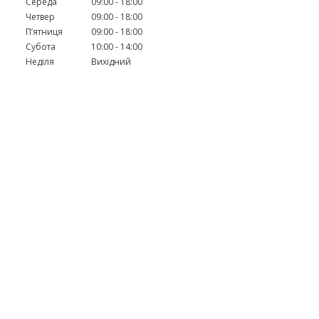
Середа
09:00
18:00
Четвер
09:00
18:00
Пʼятниця
09:00
18:00
Субота
10:00
14:00
Неділя
Вихідний