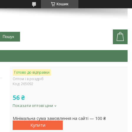
Кошик
Пошук
Готово до відправки
Оптом і в роздріб
Код:
265092
56 ₴
Показати оптові ціни
Мінімальна сума замовлення на сайті — 100 ₴
Купити