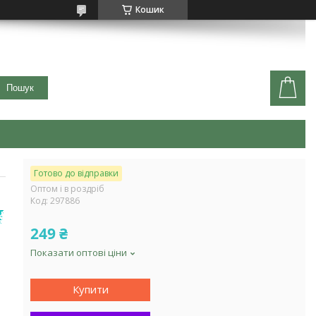
Кошик
Пошук
Готово до відправки
Оптом і в роздріб
Код:
297886
249 ₴
Показати оптові ціни
Купити