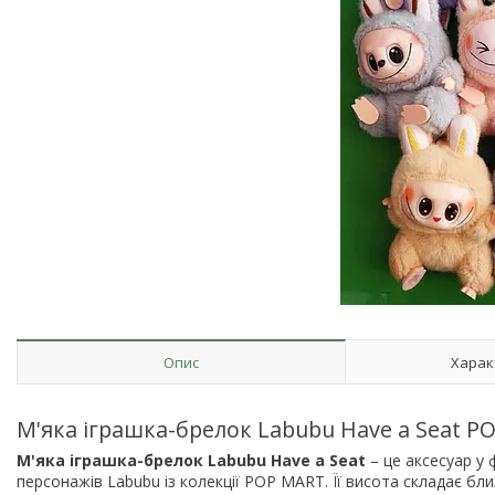
Опис
Харак
М'яка іграшка-брелок Labubu Have a Seat PO
М'яка іграшка-брелок Labubu Have a Seat
– це аксесуар у 
персонажів Labubu із колекції POP MART. Її висота складає бли