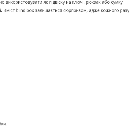
 використовувати як підвіску на ключі, рюкзак або сумку.
.
Вміст blind box залишається сюрпризом, адже кожного разу
ки.