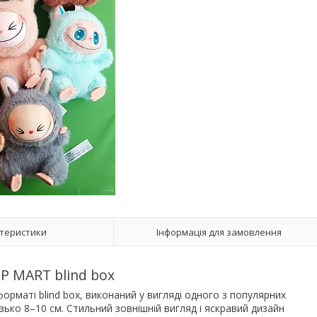
теристики
Інформація для замовлення
P MART blind box
форматі blind box, виконаний у вигляді одного з популярних
зько 8–10 см. Стильний зовнішній вигляд і яскравий дизайн