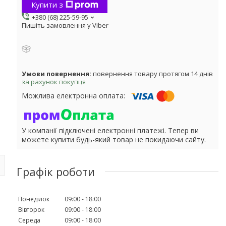
Купити з
+380 (68) 225-59-95
Пишіть замовлення у Viber
повернення товару протягом 14 днів
за рахунок покупця
У компанії підключені електронні платежі. Тепер ви
можете купити будь-який товар не покидаючи сайту.
Графік роботи
Понеділок
09:00
18:00
Вівторок
09:00
18:00
Середа
09:00
18:00