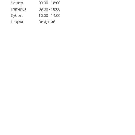
Четвер
09:00
18:00
Пʼятниця
09:00
18:00
Субота
10:00
14:00
Неділя
Вихідний