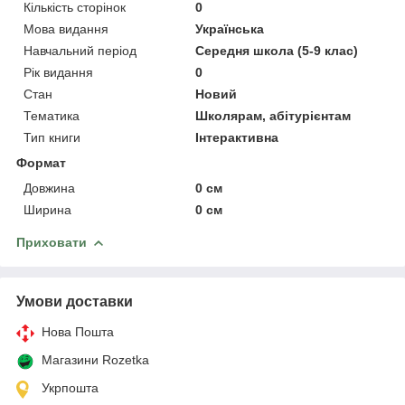
Кількість сторінок
0
Мова видання
Українська
Навчальний період
Середня школа (5-9 клас)
Рік видання
0
Стан
Новий
Тематика
Школярам, абітурієнтам
Тип книги
Інтерактивна
Формат
Довжина
0 см
Ширина
0 см
Приховати
Умови доставки
Нова Пошта
Магазини Rozetka
Укрпошта