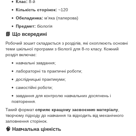
Клас:
8-й
Кількість сторінок:
~120
Обкладинка:
м’яка (паперова)
Предмет:
біологія
📗 Що всередині
Робочий зошит складається з розділів, які охоплюють основні
теми шкільної програми з біології для 8-го класу. Кожний
розділ включає:
навчальні завдання;
лабораторні та практичні роботи;
дослідницькі практикуми;
самостійні роботи;
завдання для контролю навчальних досягнень і
повторення.
Такий формат
сприяє кращому засвоєнню матеріалу
,
творчому підходу до навчання та відходить від механічного
заповнення сторінок.
🧠 Навчальна цінність