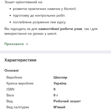
Зошит орієнтований на:
розвиток практичних навичок у біології;
підготовку до контрольних робіт;
поглиблене розуміння тем курсу.
Він підходить як для
самостійної роботи учня
, так і для
використання на уроках у школі.
Приховати
Характеристики
Основні
Виробник
Школяр
Країна виробник
Україна
ISBN
0
Вага
0 г
Вид
Робочий зошит
Вид палітурки
М'який