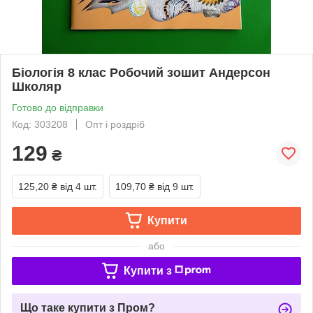
Біологія 8 клас Робочий зошит Андерсон
Школяр
Готово до відправки
Код: 303208
Опт і роздріб
129
₴
125,20 ₴
від 4 шт.
109,70 ₴
від 9 шт.
Купити
або
Купити з
Що таке купити з Пром?