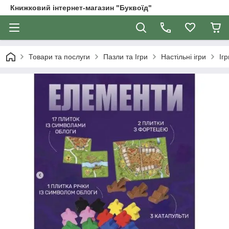
Книжковий інтернет-магазин "Буквоїд"
Товари та послуги
Пазли та Ігри
Настільні ігри
Іг