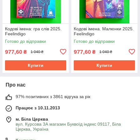
Кодові імена: гра слів 2025.
Кодові імена. Малюнки 2025.
Feelindigo
Feelindigo
Готово до відправки
Готово до відправки
977,60
977,60
₴
₴
1 040 ₴
1 040 ₴
Купити
Купити
Про нас
97% позитивних з 3861 відгука за рік
Працює з 10.11.2013
м. Біла Церква
вул. Курсова 3А магазин Буквоїд індекс 09117, Біла
Церква, Україна