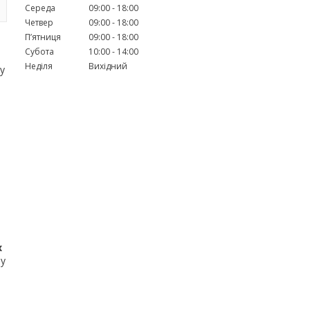
Середа
09:00
18:00
Четвер
09:00
18:00
Пʼятниця
09:00
18:00
Субота
10:00
14:00
Неділя
Вихідний
 у
х
 у