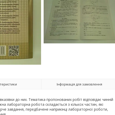
теристики
Інформація для замовлення
казівки до них. Тематика пропонованих робіт відповідає чинній
ожна лабораторна робота складається з кількох частин, які
рче завдання, передбачене наприкінці лабораторної роботи,
ння.