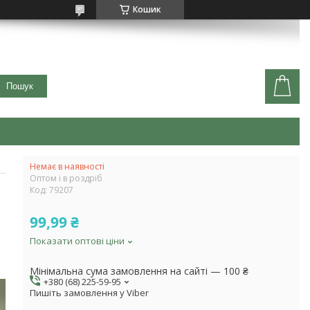
Кошик
Пошук
Немає в наявності
Оптом і в роздріб
Код:
79207
99,99 ₴
Показати оптові ціни
Мінімальна сума замовлення на сайті — 100 ₴
+380 (68) 225-59-95
Пишіть замовлення у Viber