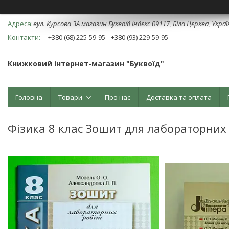
вул. Курсова 3А магазин Буквоїд індекс 09117, Біла Церква, Укра
+380 (68) 225-59-95
+380 (93) 229-59-95
Книжковий інтернет-магазин "Буквоїд"
Головна
Товари
Про нас
Доставка та оплата
Фізика 8 клас Зошит для лабораторних